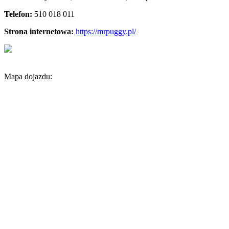
Telefon:
510 018 011
Strona internetowa:
https://mrpuggy.pl/
Mapa dojazdu: