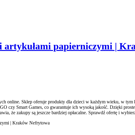
i artykułami papierniczymi | K
ch online. Sklep oferuje produkty dla dzieci w każdym wieku,
w tym k
EGO czy Smart Games, co gwarantuje ich wysoką jakość. Dzięki prost
ia, że zakupy są jeszcze bardziej opłacalne. Sprawdź ofertę i wybierz 
iczymi | Kraków Nefrytowa