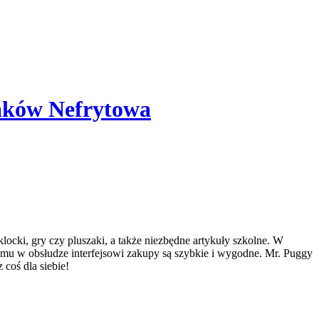
raków Nefrytowa
locki, gry czy pluszaki, a także niezbędne artykuły szkolne. W
emu w obsłudze interfejsowi zakupy są szybkie i wygodne. Mr. Puggy
coś dla siebie!