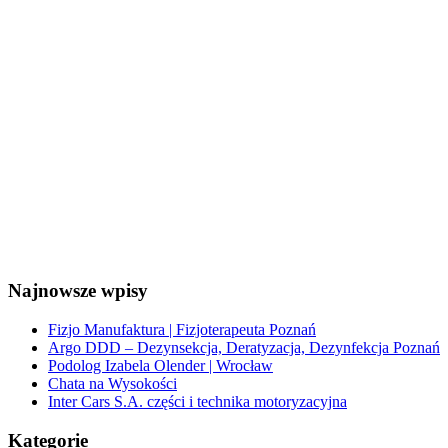
Najnowsze wpisy
Fizjo Manufaktura | Fizjoterapeuta Poznań
Argo DDD – Dezynsekcja, Deratyzacja, Dezynfekcja Poznań
Podolog Izabela Olender | Wrocław
Chata na Wysokości
Inter Cars S.A. części i technika motoryzacyjna
Kategorie