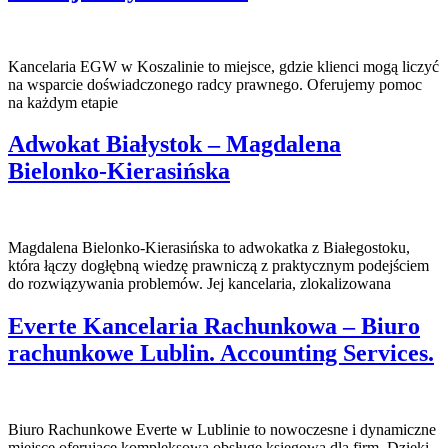
Kancelaria EGW w Koszalinie to miejsce, gdzie klienci mogą liczyć
na wsparcie doświadczonego radcy prawnego. Oferujemy pomoc
na każdym etapie
Adwokat Białystok – Magdalena
Bielonko-Kierasińska
Magdalena Bielonko-Kierasińska to adwokatka z Białegostoku,
która łączy dogłębną wiedzę prawniczą z praktycznym podejściem
do rozwiązywania problemów. Jej kancelaria, zlokalizowana
Everte Kancelaria Rachunkowa – Biuro
rachunkowe Lublin. Accounting Services.
Biuro Rachunkowe Everte w Lublinie to nowoczesne i dynamiczne
miejsce oferujące kompleksową obsługę księgową dla firm. Dzięki