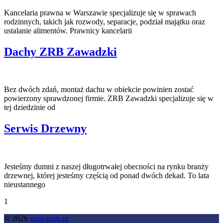
Kancelaria prawna w Warszawie specjalizuje się w sprawach
rodzinnych, takich jak rozwody, separacje, podział majątku oraz
ustalanie alimentów. Prawnicy kancelarii
Dachy ZRB Zawadzki
Bez dwóch zdań, montaż dachu w obiekcie powinien zostać
powierzony sprawdzonej firmie. ZRB Zawadzki specjalizuje się w
tej dziedzinie od
Serwis Drzewny
Jesteśmy dumni z naszej długotrwałej obecności na rynku branży
drzewnej, której jesteśmy częścią od ponad dwóch dekad. To lata
nieustannego
1
© 2026
wmi-park.pl