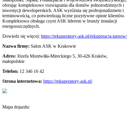
oferując kompleksowe rozwiązania dla domów jednorodzinnych i
inwestycji deweloperskich. ASK wyróżnia się profesjonalizmem i
terminowością, co potwierdzają liczne pozytywne opinie klientów.
Kompleksowa obsługa czyni ASK liderem w branży instalacji
energooszczędnych.
Dowiedz się więcej:
https://rekuperatory-ask.pl/rekuperacja-tarnow/
Nazwa firmy:
Salon ASK w Krakowie
Adres:
Józefa Montwiłła-Mireckiego 5
,
30-426 Kraków
,
małopolskie
Telefon:
12 346 16 42
Strona internetowa:
https://rekuperatory-ask.pl/
Mapa dojazdu: