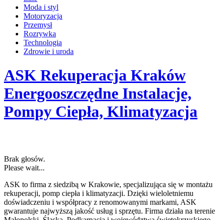
Moda i styl
Motoryzacja
Przemysł
Rozrywka
Technologia
Zdrowie i uroda
ASK Rekuperacja Kraków
Energooszczędne Instalacje,
Pompy Ciepła, Klimatyzacja
Brak głosów.
Please wait...
ASK to firma z siedzibą w Krakowie, specjalizująca się w montażu
rekuperacji, pomp ciepła i klimatyzacji. Dzięki wieloletniemu
doświadczeniu i
współpracy z renomowanymi markami, ASK
gwarantuje najwyższą jakość usług i sprzętu. Firma działa na terenie
Małopolski, Śląska, Podkarpacia i województwa świętokrzyskiego,